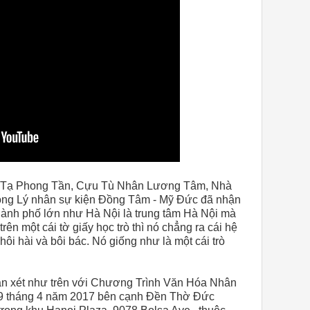
– Tạ Phong Tần, Cựu Tù Nhân Lương Tâm, Nhà
ông Lý nhân sự kiện Đồng Tâm - Mỹ Đức đã nhận
thành phố lớn như Hà Nội là trung tâm Hà Nội mà
trên một cái tờ giấy học trò thì nó chẳng ra cái hệ
khôi hài và bôi bác. Nó giống như là một cái trò
n xét như trên với Chương Trình Văn Hóa Nhân
29 tháng 4 năm 2017 bên cạnh Đền Thờ Đức