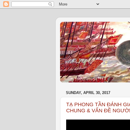
SUNDAY, APRIL 30, 2017
TẠ PHONG TẦN ĐÁNH GI
CHUNG & VẤN ĐỀ NGƯỜI