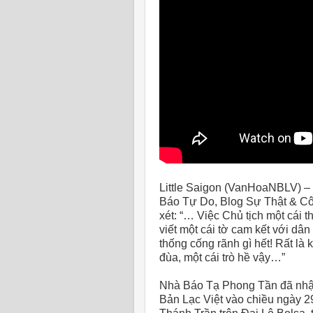
Little Saigon (VanHoaNBLV) 
Báo Tự Do, Blog Sự Thật & C
xét: “… Việc Chủ tịch một cái 
viết một cái tờ cam kết với dân 
thống cống rãnh gì hết! Rất là 
đùa, một cái trò hề vậy…”
Nhà Báo Tạ Phong Tần đã nhậ
Bản Lạc Việt vào chiều ngày 