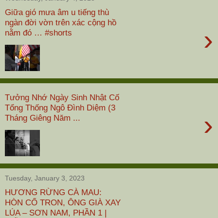
Giữa gió mưa âm u tiếng thù
ngàn đời vờn trên xác cộng hồ
›
nằm đó … #shorts
Tưởng Nhớ Ngày Sinh Nhật Cố
Tổng Thống Ngô Đình Diệm (3
›
Tháng Giêng Năm ...
Tuesday, January 3, 2023
HƯƠNG RỪNG CÀ MAU:
HÒN CỔ TRON, ÔNG GIÀ XAY
LÚA – SƠN NAM, PHẦN 1 |