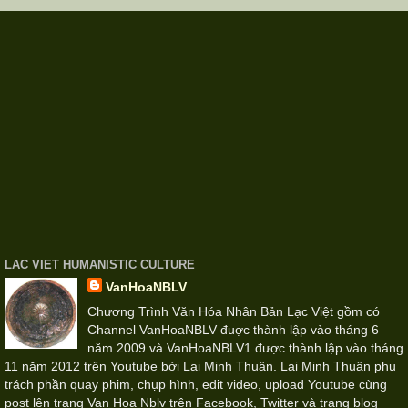
LAC VIET HUMANISTIC CULTURE
VanHoaNBLV
Chương Trình Văn Hóa Nhân Bản Lạc Việt gồm có
Channel VanHoaNBLV đuợc thành lập vào tháng 6
năm 2009 và VanHoaNBLV1 được thành lập vào tháng
11 năm 2012 trên Youtube bởi Lại Minh Thuận. Lại Minh Thuận phụ
trách phần quay phim, chụp hình, edit video, upload Youtube cùng
post lên trang Van Hoa Nblv trên Facebook, Twitter và trang blog