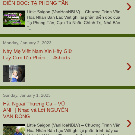
›
DIỄN ĐỌC: TẠ PHONG TẦN
Little Saigon (VanHoaNBLV) – Chương Trình Văn
Hóa Nhân Bản Lạc Việt ghi lại phần diễn đọc của
Tạ Phong Tần, Cựu Tù Nhân Chính Trị, Nhà Báo
T...
Monday, January 2, 2023
Này Mẹ Việt Nam Xin Hãy Giữ
Lấy Cơn Ưu Phiền … #shorts
›
Sunday, January 1, 2023
Hải Ngoại Thương Ca – VŨ
ANH | Nhạc và Lời NGUYỄN
›
VĂN ĐÔNG
Little Saigon (VanHoaNBLV) – Chương Trình Văn
Hóa Nhân Bản Lạc Việt ghi lại phần trình bày ca