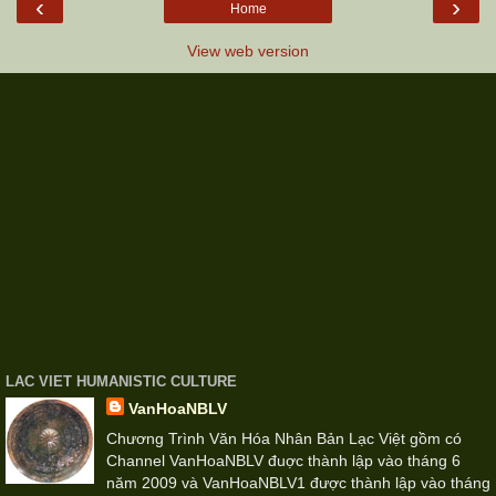
‹
›
Home
View web version
LAC VIET HUMANISTIC CULTURE
VanHoaNBLV
Chương Trình Văn Hóa Nhân Bản Lạc Việt gồm có
Channel VanHoaNBLV đuợc thành lập vào tháng 6
năm 2009 và VanHoaNBLV1 được thành lập vào tháng