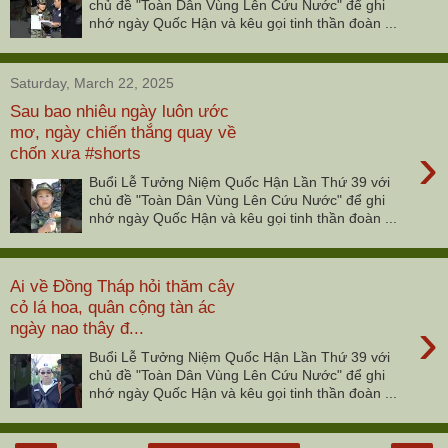
chủ đề "Toàn Dân Vùng Lên Cứu Nước" để ghi
nhớ ngày Quốc Hận và kêu gọi tinh thần đoàn ...
Saturday, March 22, 2025
Sau bao nhiêu ngày luôn ước
mơ, ngày chiến thắng quay về
›
chốn xưa #shorts
Buổi Lễ Tưởng Niệm Quốc Hận Lần Thứ 39 với
chủ đề "Toàn Dân Vùng Lên Cứu Nước" để ghi
nhớ ngày Quốc Hận và kêu gọi tinh thần đoàn ...
Ai về Đồng Tháp hỏi thăm cây
cỏ lá hoa, quân cộng tàn ác
›
ngày nao thây đ...
Buổi Lễ Tưởng Niệm Quốc Hận Lần Thứ 39 với
chủ đề "Toàn Dân Vùng Lên Cứu Nước" để ghi
nhớ ngày Quốc Hận và kêu gọi tinh thần đoàn ...