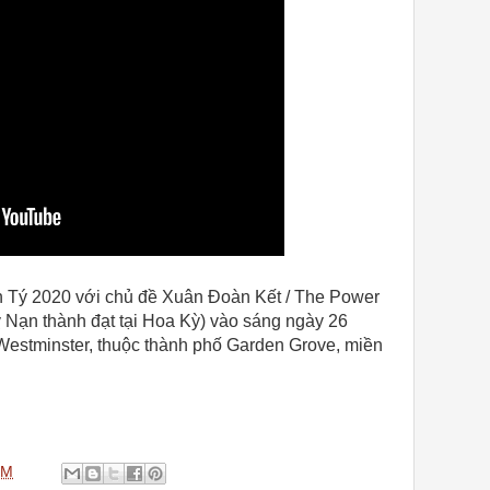
 Tý 2020 với chủ đề Xuân Đoàn Kết / The Power
ỵ Nạn thành đạt tại Hoa Kỳ) vào sáng ngày 26
Westminster, thuộc thành phố Garden Grove, miền
PM