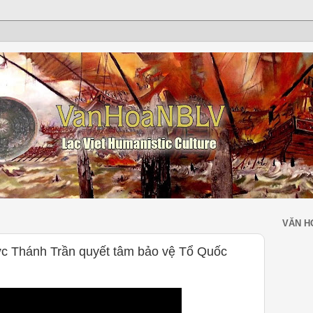
VĂN H
c Thánh Trần quyết tâm bảo vệ Tổ Quốc