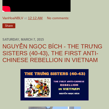
VanHoaNBLV
at
12:12 AM
No comments:
Share
SATURDAY, MARCH 7, 2015
NGUYỄN NGỌC BÍCH - THE TRƯNG
SISTERS (40-43), THE FIRST ANTI-
CHINESE REBELLION IN VIETNAM