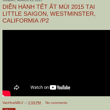
SUNDAY, MARCH 29, 2015
DIỄN HÀNH TẾT ẤT MÙI 2015 TẠI
LITTLE SAIGON, WESTMINSTER,
CALIFORMIA /P2
VanHoaNBLV
at
2:59 PM
No comments: