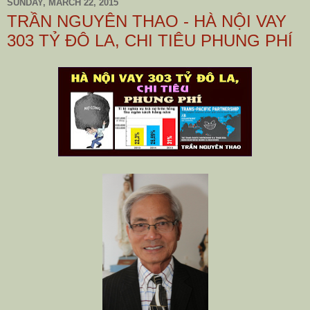
SUNDAY, MARCH 22, 2015
TRẦN NGUYÊN THAO - HÀ NỘI VAY
303 TỶ ĐÔ LA, CHI TIÊU PHUNG PHÍ