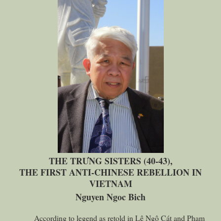
THE TRƯNG SISTERS (40-43),
THE FIRST ANTI-CHINESE REBELLION IN
VIETNAM
Nguyen Ngoc Bich
According to legend as retold in Lê Ngô Cát and Phạm