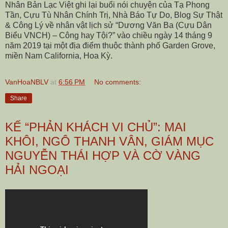
Nhân Bản Lạc Việt ghi lại buổi nói chuyện của Tạ Phong
Tần, Cựu Tù Nhân Chính Trị, Nhà Báo Tự Do, Blog Sự Thật
& Công Lý về nhân vật lịch sử “Dương Văn Ba (Cựu Dân
Biểu VNCH) – Công hay Tội?” vào chiều ngày 14 tháng 9
năm 2019 tại một địa điểm thuộc thành phố Garden Grove,
miền Nam California, Hoa Kỳ.
VanHoaNBLV
at
6:56 PM
No comments:
Share
KẾ “PHẢN KHÁCH VI CHỦ”: MAI
KHÔI, NGÔ THANH VÂN, GIÁM MỤC
NGUYỄN THÁI HỢP VÀ CỜ VÀNG
HẢI NGOẠI