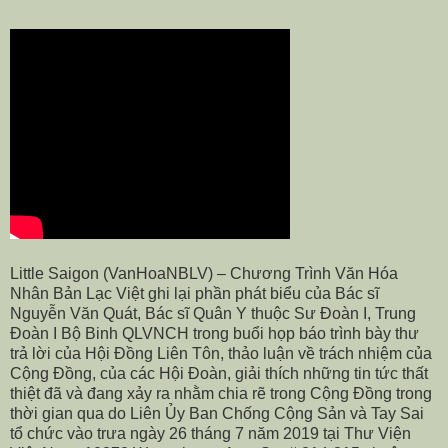
Little Saigon (VanHoaNBLV) –
Chương Trình Văn Hóa
Nhân Bản Lạc Việt ghi lại phần phát biểu của Bác sĩ
Nguyễn Văn Quát, Bác sĩ Quân Y thuộc Sư Đoàn I, Trung
Đoàn I Bộ Binh QLVNCH trong buổi họp báo trình bày
thư
trả lời của Hội Đồng Liên Tôn, thảo luận về trách nhiệm của
Cộng Đồng, của các Hội Đoàn, giải thích những tin tức thất
thiệt đã và đang xảy ra nhằm chia rẽ trong Cộng Đồng trong
thời gian qua
do Liên Ủy Ban Chống Cộng Sản và Tay Sai
tổ chức vào trưa ngày 26 tháng 7 năm 2019 tại Thư Viện