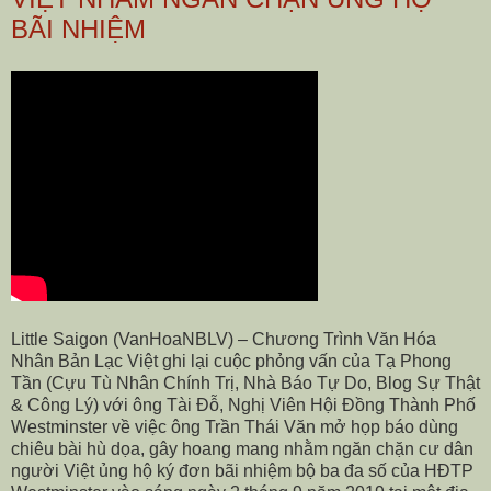
BÃI NHIỆM
Little Saigon (VanHoaNBLV) – Chương Trình Văn Hóa
Nhân Bản Lạc Việt ghi lại cuộc phỏng vấn của Tạ Phong
Tần (Cựu Tù Nhân Chính Trị, Nhà Báo Tự Do, Blog Sự Thật
& Công Lý) với ông Tài Đỗ, Nghị Viên Hội Đồng Thành Phố
Westminster về việc ông Trần Thái Văn mở họp báo dùng
chiêu bài hù dọa, gây hoang mang nhằm ngăn chặn cư dân
người Việt ủng hộ ký đơn bãi nhiệm bộ ba đa số của HĐTP