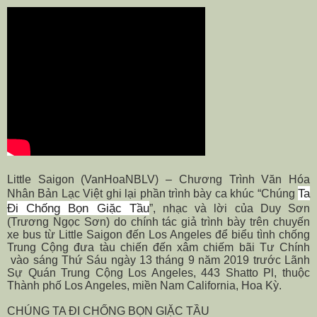
Little Saigon (VanHoaNBLV) – Chương Trình Văn Hóa
Ta
Nhân Bản Lạc Việt ghi lại phần trình bày ca khúc “Chúng
Đi Chống Bọn Giặc Tầu
”, nhạc và lời của Duy Sơn
(Trương Ngọc Sơn) do chính tác giả trình bày trên chuyến
xe bus từ Little Saigon đến Los Angeles để biểu tình chống
Trung Cộng đưa tàu chiến đến xâm chiếm bãi Tư Chính
vào sáng Thứ Sáu ngày 13 tháng 9 năm 2019 trước Lãnh
Sự Quán Trung Cộng Los Angeles, 443 Shatto Pl, thuộc
Thành phố Los Angeles, miền Nam California, Hoa Kỳ.
CHÚNG TA ĐI CHỐNG BỌN GIẶC TẦU