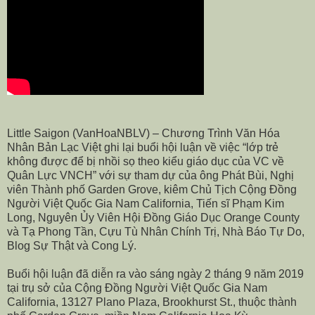
Little Saigon (VanHoaNBLV) – Chương Trình Văn Hóa
Nhân Bản Lạc Việt ghi lại buổi hội luận về việc “lớp trẻ
không được để bị nhồi sọ theo kiểu giáo dục của VC về
Quân Lực VNCH” với sự tham dự của ông Phát Bùi, Nghị
viên Thành phố Garden Grove, kiêm Chủ Tịch Cộng Đồng
Người Việt Quốc Gia Nam California, Tiến sĩ Phạm Kim
Long, Nguyên Ủy Viên Hội Đồng Giáo Dục Orange County
và Tạ Phong Tần, Cựu Tù Nhân Chính Trị, Nhà Báo Tự Do,
Blog Sự Thật và Cong Lý.
Buổi hội luận đã diễn ra vào sáng ngày 2 tháng 9 năm 2019
tại
trụ sở của Cộng Đồng Người Việt Quốc Gia Nam
California, 13127 Plano Plaza, Brookhurst St., thuộc thành