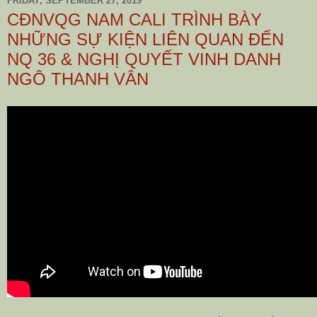
FRIDAY, SEPTEMBER 27, 2019
CĐNVQG NAM CALI TRÌNH BÀY
NHỮNG SỰ KIỆN LIÊN QUAN ĐẾN
NQ 36 & NGHỊ QUYẾT VINH DANH
NGÔ THANH VÂN