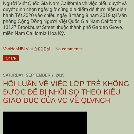
Người Việt Quốc Gia Nam California về việc biểu quyết và
quyết định chọn ngày giờ cùng địa điểm để thực hiện diễn
hành Tết 2020 vào chiều ngày 8 tháng 9 năm 2019 tại
Văn
phòng Cộng Đồng Người Việt Quốc Gia Nam California,
13127 Brookhurst Street, thuộc thành phố Garden Grove,
miền Nam California Hoa Kỳ.
VanHoaNBLV
at
9:02 PM
No comments:
Share
SATURDAY, SEPTEMBER 7, 2019
HỘI LUẬN VỀ VIỆC LỚP TRẺ KHÔNG
ĐƯỢC ĐỂ BỊ NHỒI SỌ THEO KIỂU
GIÁO DỤC CỦA VC VỀ QLVNCH