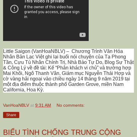
Little Saigon (VanHoaNBLV) –
Chương Trình Văn Hóa
Nhân Bản Lạc Việt ghi lại buổi nói chuyện của Tạ Phong
Tần, Cựu Tù Nhân Chính Trị, Nhà Báo Tự Do, Blog Sự Thật
& Công Lý về đề tài: Kế “Phản khách vi chủ” và trường hợp
Mai Khôi, Ngô Thanh Vân, Giám mục Nguyễn Thái Hợp và
cờ vàng hải ngoại vào chiều ngày 14 tháng 9 năm 2019 tại
một địa điểm thuộc thành phố Garden Grove, miền Nam
California, Hoa Kỳ.
VanHoaNBLV
at
9:31 AM
No comments:
Share
BIỂU TÌNH CHỐNG TRUNG CỘNG