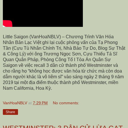
Little Saigon (VanHoaNBLV) – Chương Trình Văn Hóa
Nhân Bản Lạc Việt ghi lại cuộc phỏng vấn của Tạ Phong
Tần (Cựu Tù Nhân Chính Trị, Nhà Báo Tự Do, Blog Sự Thật
& Công Lý) với ông Trương Ngọc Sơn, Cựu Thiếu Tá Sĩ
Quan Quân Pháp, Phòng Công Tố I Tòa Án Quân Sự
Saigon về việc recall 3 dân cử thành phố Westminster và
cho rằng họ “không học được văn hóa từ chức mà còn dọa
dẫm người khác là vô liêm sĩ” vào sáng ngày 2 tháng 9 năm
2019 tại một địa điểm thuộc thành phố Westminster, miền
Nam California, Hoa Kỳ.
VanHoaNBLV
at
7:29 PM
No comments:
Share