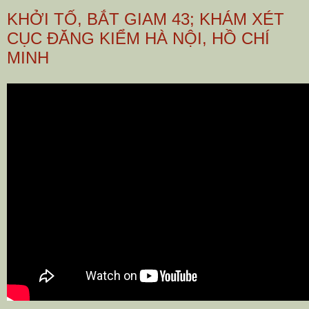
KHỞI TỐ, BẮT GIAM 43; KHÁM XÉT
CỤC ĐĂNG KIỂM HÀ NỘI, HỒ CHÍ
MINH