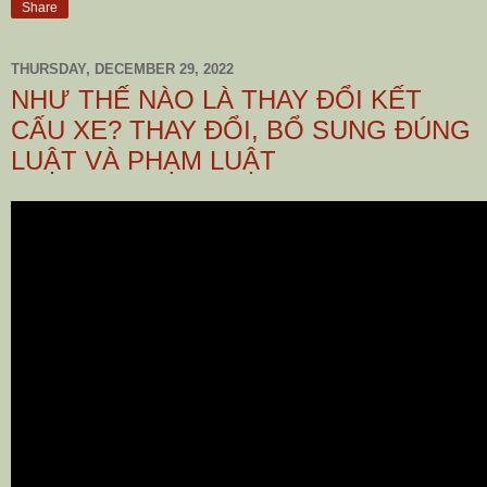
Share
THURSDAY, DECEMBER 29, 2022
NHƯ THẾ NÀO LÀ THAY ĐỔI KẾT
CẤU XE? THAY ĐỔI, BỔ SUNG ĐÚNG
LUẬT VÀ PHẠM LUẬT