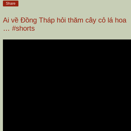
Share
Ai về Đồng Tháp hỏi thăm cây cỏ lá hoa
… #shorts