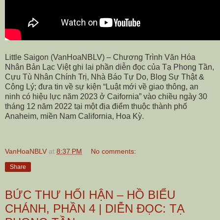
Little Saigon (VanHoaNBLV) – Chương Trình Văn Hóa
Nhân Bản Lạc Việt ghi lai phần diễn đọc của Tạ Phong Tần,
Cựu Tù Nhân Chính Trị, Nhà Báo Tự Do, Blog Sự Thật &
Công Lý; đưa tin về sự kiện “Luật mới về giao thông, an
ninh có hiệu lực năm 2023 ở Caifornia” vào chiều ngày 30
tháng 12 năm 2022 tại một địa điểm thuộc thành phố
Anaheim, miền Nam California, Hoa Kỳ.
VanHoaNBLV
at
8:37 PM
No comments:
Share
BỨC THƯ HỐI HẬN – HỒ BIỂU
CHÁNH, PHẦN 4 | DIỄN ĐỌC: TẠ