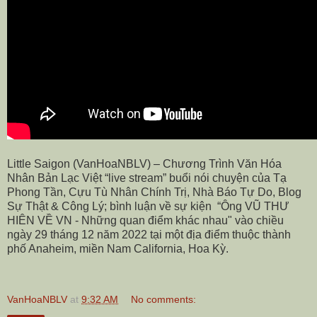
Little Saigon (VanHoaNBLV) – Chương Trình Văn Hóa
Nhân Bản Lạc Việt “live stream” buổi nói chuyện của Tạ
Phong Tần, Cựu Tù Nhân Chính Trị, Nhà Báo Tự Do, Blog
Sự Thật & Công Lý; bình luận về sự kiện
“Ông VŨ THƯ
HIÊN VỀ VN - Những quan điểm khác nhau" vào chiều
ngày 29 tháng 12 năm 2022 tại một địa điểm thuộc thành
phố Anaheim, miền Nam California, Hoa Kỳ.
VanHoaNBLV
at
9:32 AM
No comments: