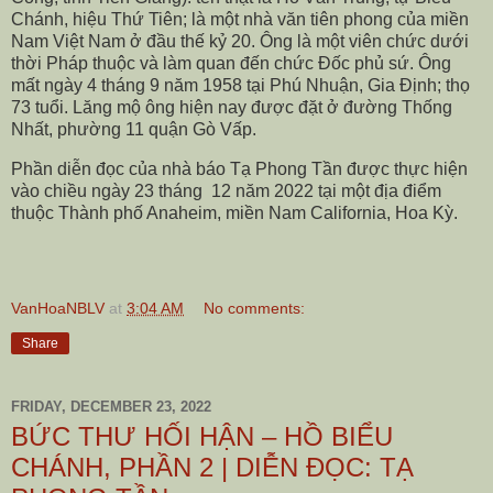
Chánh, hiệu Thứ Tiên; là một nhà văn tiên phong của miền
Nam Việt Nam ở đầu thế kỷ 20. Ông là một viên chức dưới
thời Pháp thuộc và làm quan đến chức Đốc phủ sứ. Ông
mất ngày 4 tháng 9 năm 1958 tại Phú Nhuận, Gia Định; thọ
73 tuổi. Lăng mộ ông hiện nay được đặt ở đường Thống
Nhất, phường 11 quận Gò Vấp.
Phần diễn đọc của nhà báo Tạ Phong Tần được thực hiện
vào chiều ngày 23 tháng
12 năm 2022 tại một địa điểm
thuộc Thành phố Anaheim, miền Nam California, Hoa Kỳ.
VanHoaNBLV
at
3:04 AM
No comments:
Share
FRIDAY, DECEMBER 23, 2022
BỨC THƯ HỐI HẬN – HỒ BIỂU
CHÁNH, PHẦN 2 | DIỄN ĐỌC: TẠ