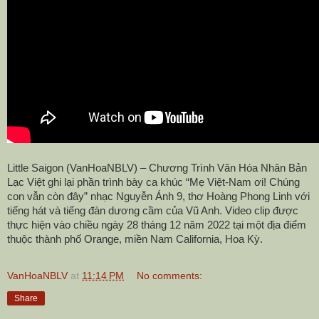
Little Saigon (VanHoaNBLV) – Chương Trình Văn Hóa Nhân Bản
Lạc Việt ghi lại phần trình bày ca khúc “Mẹ Việt-Nam ơi! Chúng
con vẫn còn đây” nhạc Nguyễn Ánh 9, thơ Hoàng Phong Linh với
tiếng hát và tiếng đàn dương cầm của Vũ Anh. Video clip được
thực hiện vào chiều ngày 28 tháng 12 năm 2022 tại một địa điểm
thuộc thành phố Orange, miền Nam California, Hoa Kỳ.
VanHoaNBLV
at
11:14 PM
No comments:
Share