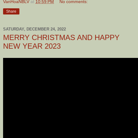
VanHoaNBLV
at
10:59 PM
No comments:
Share
SATURDAY, DECEMBER 24, 2022
MERRY CHRISTMAS AND HAPPY
NEW YEAR 2023