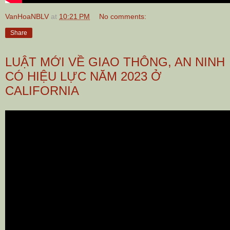
VanHoaNBLV
at
10:21 PM
No comments:
Share
LUẬT MỚI VỀ GIAO THÔNG, AN NINH
CÓ HIỆU LỰC NĂM 2023 Ở
CALIFORNIA