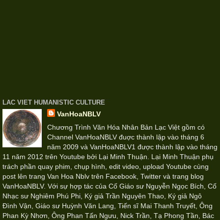
LAC VIET HUMANISTIC CULTURE
VanHoaNBLV
Chương Trình Văn Hóa Nhân Bản Lạc Việt gồm có
Channel VanHoaNBLV đuợc thành lập vào tháng 6
năm 2009 và VanHoaNBLV1 được thành lập vào tháng
11 năm 2012 trên Youtube bởi Lại Minh Thuận. Lại Minh Thuận phụ
trách phần quay phim, chụp hình, edit video, upload Youtube cùng
post lên trang Van Hoa Nblv trên Facebook, Twitter và trang blog
VanHoaNBLV. Với sự hợp tác của Cố Giáo sư Nguyễn Ngọc Bích, Cố
Nhạc sư Nghiêm Phú Phi, Ký giả Trần Nguyên Thao, Ký giả Ngô
Đình Vận, Giáo sư Huỳnh Văn Lang, Tiến sĩ Mai Thanh Truyết, Ông
Phan Kỳ Nhơn, Ông Phan Tấn Ngưu, Nick Trần, Tạ Phong Tần, Bác