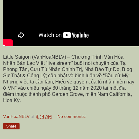
Little Saigon (VanHoaNBLV) – Chương Trình Văn Hóa
Nhân Bản Lạc Việt “live stream” buổi nói chuyện của Tạ
Phong Tần, Cựu Tù Nhân Chính Trị, Nhà Báo Tự Do, Blog
Sự Thật & Công Lý; cập nhật và bình luận về “Bầu cử Mỹ:
Những việc ta cần làm; Hiểu về quyền của tù nhân hiện nay
ở VN” vào chiều ngày 30 tháng 12 năm 2020 tại một địa
điểm thuộc thành phố Garden Grove, miền Nam California,
Hoa Kỳ.
VanHoaNBLV
at
8:44 AM
No comments:
Share