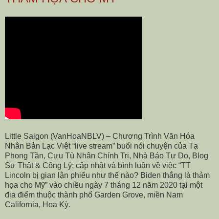
Little Saigon (VanHoaNBLV) – Chương Trình Văn Hóa
Nhân Bản Lạc Việt “live stream” buổi nói chuyện của Tạ
Phong Tần, Cựu Tù Nhân Chính Trị, Nhà Báo Tự Do, Blog
Sự Thật & Công Lý; cập nhật và bình luận về việc “TT
Lincoln bị gian lận phiếu như thế nào? Biden thắng là thảm
họa cho Mỹ” vào chiều ngày 7 tháng 12 năm 2020 tại một
địa điểm thuộc thành phố Garden Grove, miền Nam
California, Hoa Kỳ.