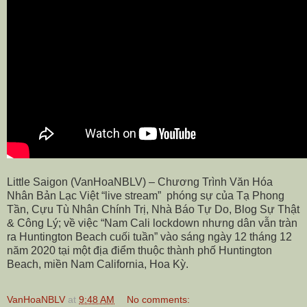
Little Saigon (VanHoaNBLV) – Chương Trình Văn Hóa
Nhân Bản Lạc Việt “live stream” phóng sự của Tạ Phong
Tần, Cựu Tù Nhân Chính Trị, Nhà Báo Tự Do, Blog Sự Thật
& Công Lý; về việc “Nam Cali lockdown nhưng dân vẫn tràn
ra Huntington Beach cuối tuần” vào sáng ngày 12 tháng 12
năm 2020 tại một địa điểm thuộc thành phố Huntington
Beach, miền Nam California, Hoa Kỳ.
VanHoaNBLV
at
9:48 AM
No comments: