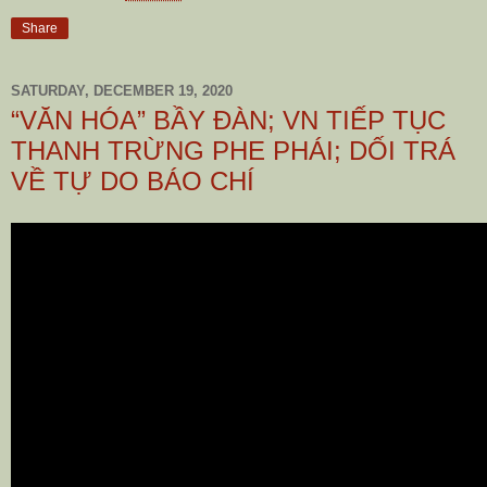
Share
SATURDAY, DECEMBER 19, 2020
“VĂN HÓA” BẦY ĐÀN; VN TIẾP TỤC
THANH TRỪNG PHE PHÁI; DỐI TRÁ
VỀ TỰ DO BÁO CHÍ