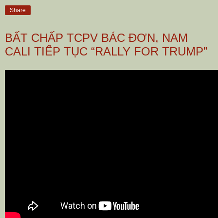
Share
BẤT CHẤP TCPV BÁC ĐƠN, NAM
CALI TIẾP TỤC “RALLY FOR TRUMP”