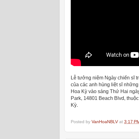
Lễ tưởng niệm Ngày chiến sĩ t
của các anh hùng liệt sĩ nhữn
Hoa Kỳ vào sáng Thứ Hai ngày
Park, 14801 Beach Blvd, thuộc
Kỳ.
Posted by
VanHoaNBLV
at
3:17 P