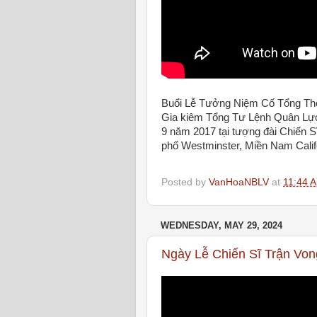
Buổi Lễ Tưởng Niệm Cố Tổng Th
Gia kiêm Tổng Tư Lệnh Quân Lự
9 năm 2017 tại tượng đài Chiến S
phố Westminster, Miền Nam Calif
Posted by
VanHoaNBLV
at
11:44 
WEDNESDAY, MAY 29, 2024
Ngày Lễ Chiến Sĩ Trận Von