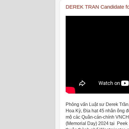
DEREK TRAN Candidate for
Phỏng vấn Luật sư Derek Trần
Hoa Kỳ, Địa hạt 45 nhân ông đ
mộ các Quân-cán-chính VNCH v
(Memorial Day) 2024 tại
Peek 