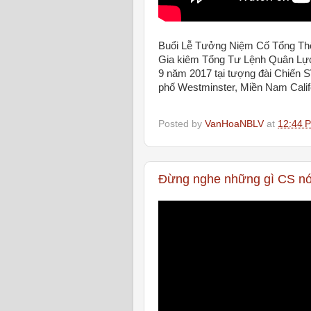
Buổi Lễ Tưởng Niệm Cố Tổng Th
Gia kiêm Tổng Tư Lệnh Quân Lự
9 năm 2017 tại tượng đài Chiến S
phố Westminster, Miền Nam Calif
Posted by
VanHoaNBLV
at
12:44 
Đừng nghe những gì CS nói