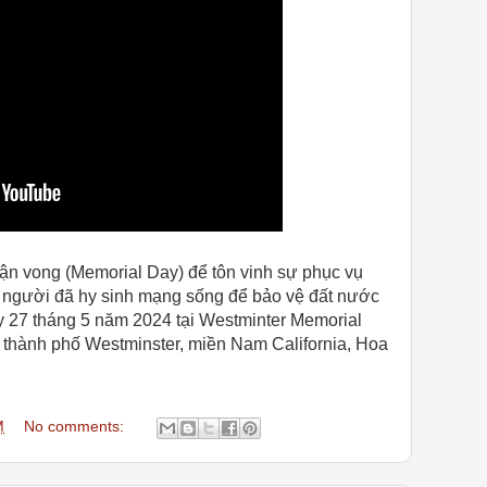
rận vong (Memorial Day) để tôn vinh sự phục vụ
g người đã hy sinh mạng sống để bảo vệ đất nước
 27 tháng 5 năm 2024 tại Westminter Memorial
 thành phố Westminster, miền Nam California, Hoa
M
No comments: