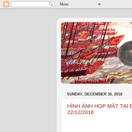
SUNDAY, DECEMBER 30, 2018
HÌNH ẢNH HỌP MẶT TẠI
22/12/2018