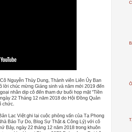
C
B
 Cô Nguyễn Thùy Dung, Thành viên Liên Ủy Ban
Ô
ỏ lời chúc mừng Giáng sinh và năm mới 2019 đến
 ngoại nhân dịp cô đến tham dự buổi họp mặt “Tiền
ưa ngày 22 Tháng 12 năm 2018 do Hội Đồng Quản
ổ chức.
n Lạc Việt ghi lại cuộc phỏng vấn của Tạ Phong
T
Nhà Báo Tự Do, Blog Sự Thật & Công Lý) với cô
ứ Bảy, ngày 22 tháng 12 năm 2018 trong khuôn