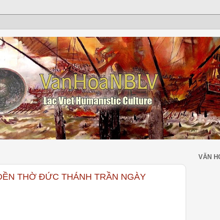
VĂN H
 ĐỀN THỜ ĐỨC THÁNH TRẦN NGÀY