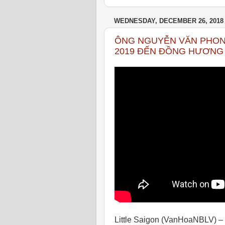
WEDNESDAY, DECEMBER 26, 2018
ÔNG NGUYỄN VĂN PHON
2019 ĐẾN ĐỒNG HƯƠNG 
Little Saigon (VanHoaNBLV) 