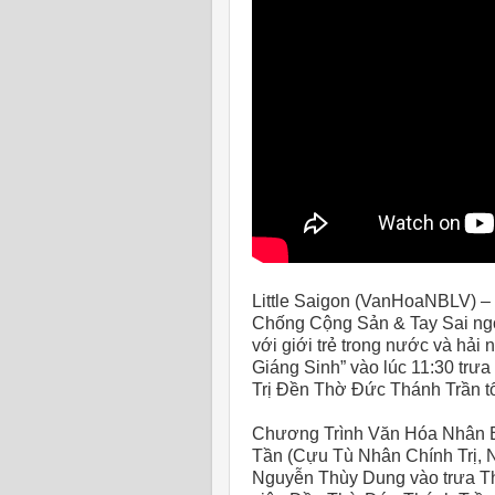
Little Saigon (VanHoaNBLV) –
Chống Cộng Sản & Tay Sai ng
với giới trẻ trong nước và hải
Giáng Sinh” vào lúc 11:30 tr
Trị Đền Thờ Đức Thánh Trần t
Chương Trình Văn Hóa Nhân Bả
Tần (Cựu Tù Nhân Chính Trị, 
Nguyễn Thùy Dung vào trưa Th