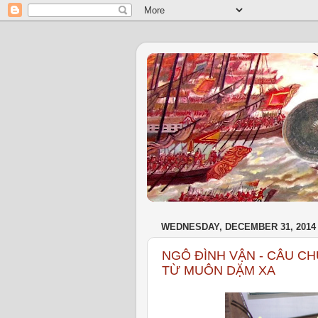
WEDNESDAY, DECEMBER 31, 2014
NGÔ ĐÌNH VẬN - CÂU C
TỪ MUÔN DẶM XA