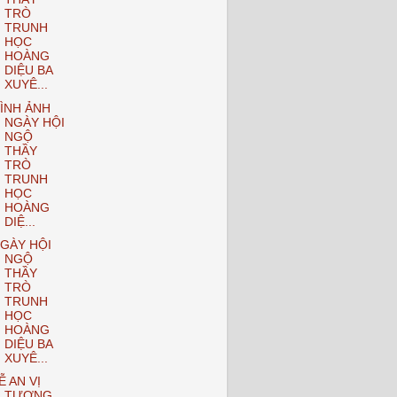
TRÒ
TRUNH
HỌC
HOÀNG
DIỆU BA
XUYÊ...
ÌNH ẢNH
NGÀY HỘI
NGỘ
THẦY
TRÒ
TRUNH
HỌC
HOÀNG
DIỆ...
GÀY HỘI
NGỘ
THẦY
TRÒ
TRUNH
HỌC
HOÀNG
DIỆU BA
XUYÊ...
Ễ AN VỊ
TƯỢNG