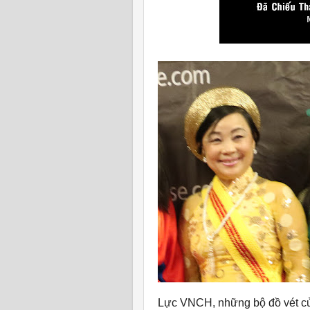
Lực VNCH, những bộ đồ vét củ