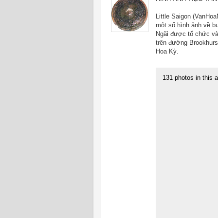
Little Saigon (VanHo
một số hình ảnh về b
Ngãi được tổ chức và
trên đường Brookhurs
Hoa Kỳ.
131 photos in this 