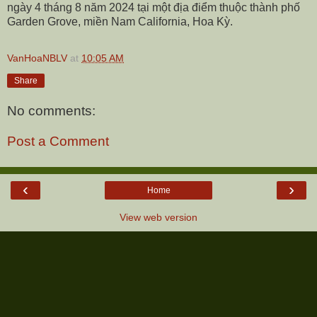
ngày 4 tháng 8 năm 2024 tại một địa điểm thuộc thành phố
Garden Grove, miền Nam California, Hoa Kỳ.
VanHoaNBLV
at
10:05 AM
Share
No comments:
Post a Comment
‹
›
Home
View web version