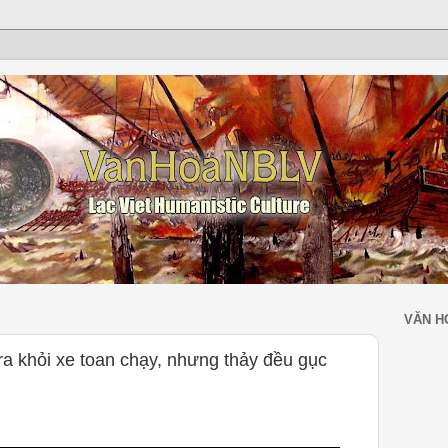
VĂN H
 ra khỏi xe toan chạy, nhưng thảy đều gục