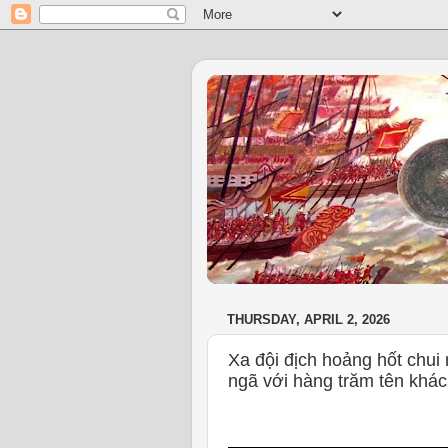
THURSDAY, APRIL 2, 2026
Xa đội địch hoảng hốt chui
ngã với hàng trăm tên khác