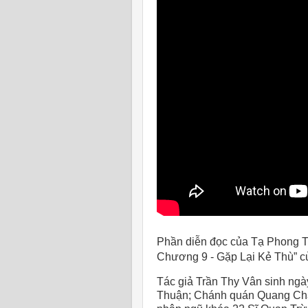
Phần diễn đọc của Tạ Phong T
Chương 9 - Gặp Lại Kẻ Thù” c
Tác giả Trần Thy Vân sinh ngà
Thuận; Chánh quán Quang Ch