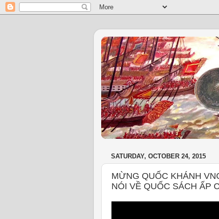
SATURDAY, OCTOBER 24, 2015
MỪNG QUỐC KHÁNH VNCH
NÓI VỀ QUỐC SÁCH ẤP 