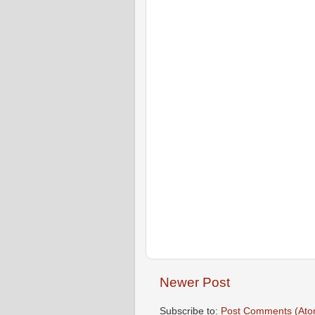
Newer Post
Subscribe to:
Post Comments (Ato