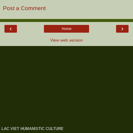
Post a Comment
‹
›
Home
View web version
LAC VIET HUMANISTIC CULTURE