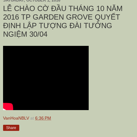
SATURDAY, OCTOBER 1, 2016
LỄ CHÀO CỜ ĐẦU THÁNG 10 NĂM
2016 TP GARDEN GROVE QUYẾT
ĐỊNH LẬP TƯỢNG ĐÀI TƯỞNG
NGIỆM 30/04
VanHoaNBLV
at
6:36 PM
Share