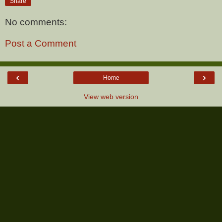
Share
No comments:
Post a Comment
‹
›
Home
View web version