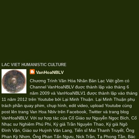
LAC VIET HUMANISTIC CULTURE
VanHoaNBLV
Chương Trình Văn Hóa Nhân Bản Lạc Việt gồm có
Channel VanHoaNBLV đuợc thành lập vào tháng 6
năm 2009 và VanHoaNBLV1 được thành lập vào tháng
11 năm 2012 trên Youtube bởi Lại Minh Thuận. Lại Minh Thuận phụ
trách phần quay phim, chụp hình, edit video, upload Youtube cùng
post lên trang Van Hoa Nblv trên Facebook, Twitter và trang blog
VanHoaNBLV. Với sự hợp tác của Cố Giáo sư Nguyễn Ngọc Bích, Cố
Nhạc sư Nghiêm Phú Phi, Ký giả Trần Nguyên Thao, Ký giả Ngô
Đình Vận, Giáo sư Huỳnh Văn Lang, Tiến sĩ Mai Thanh Truyết, Ông
Phan Kỳ Nhơn, Ông Phan Tấn Ngưu, Nick Trần, Tạ Phong Tần, Bác