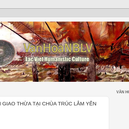
VĂN H
 GIAO THỪA TẠI CHÙA TRÚC LÂM YÊN