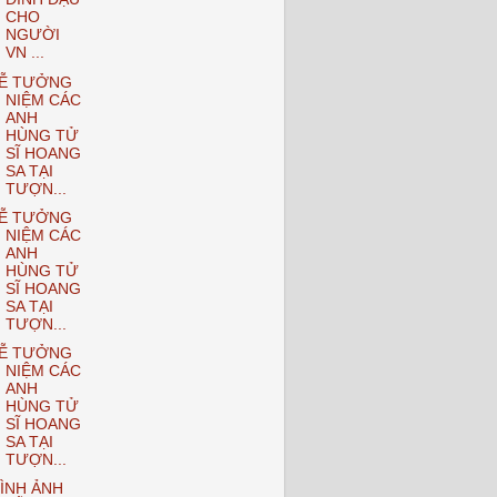
CHO
NGƯỜI
VN ...
Ễ TƯỞNG
NIỆM CÁC
ANH
HÙNG TỬ
SĨ HOANG
SA TẠI
TƯỢN...
Ễ TƯỞNG
NIỆM CÁC
ANH
HÙNG TỬ
SĨ HOANG
SA TẠI
TƯỢN...
Ễ TƯỞNG
NIỆM CÁC
ANH
HÙNG TỬ
SĨ HOANG
SA TẠI
TƯỢN...
ÌNH ẢNH