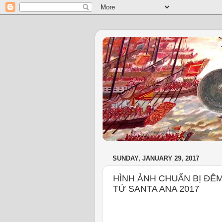
SUNDAY, JANUARY 29, 2017
HÌNH ẢNH CHUẨN BỊ ĐÊM
TỬ SANTA ANA 2017