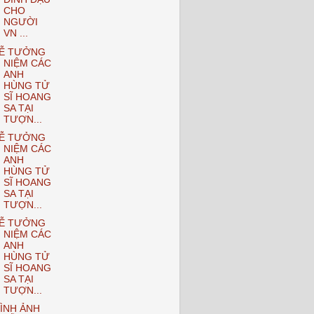
CHO
NGƯỜI
VN ...
Ễ TƯỞNG
NIỆM CÁC
ANH
HÙNG TỬ
SĨ HOANG
SA TẠI
TƯỢN...
Ễ TƯỞNG
NIỆM CÁC
ANH
HÙNG TỬ
SĨ HOANG
SA TẠI
TƯỢN...
Ễ TƯỞNG
NIỆM CÁC
ANH
HÙNG TỬ
SĨ HOANG
SA TẠI
TƯỢN...
ÌNH ẢNH