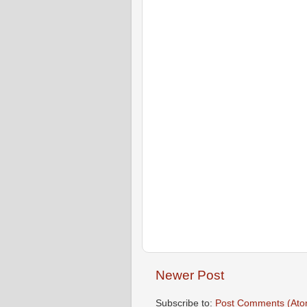
Newer Post
Subscribe to:
Post Comments (Ato