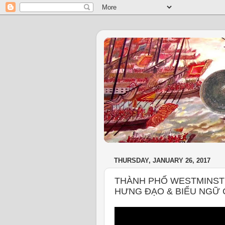
THURSDAY, JANUARY 26, 2017
THÀNH PHỐ WESTMINST
HƯNG ĐẠO & BIỂU NGỮ 