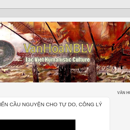
VĂN H
NẾN CẦU NGUYỆN CHO TỰ DO, CÔNG LÝ