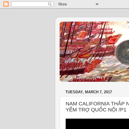
TUESDAY, MARCH 7, 2017
NAM CALIFORNIA THẮP 
YỂM TRỢ QUỐC NỘI /P1