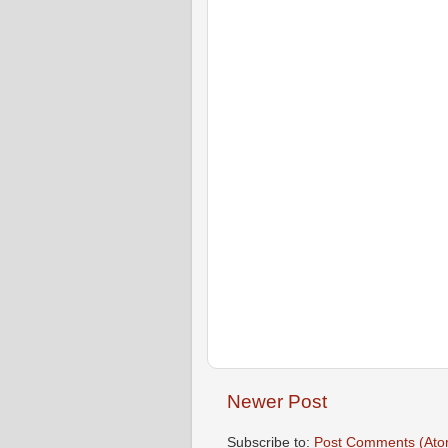
Newer Post
Subscribe to:
Post Comments (Ato