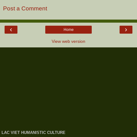
Post a Comment
‹
›
Home
View web version
LAC VIET HUMANISTIC CULTURE