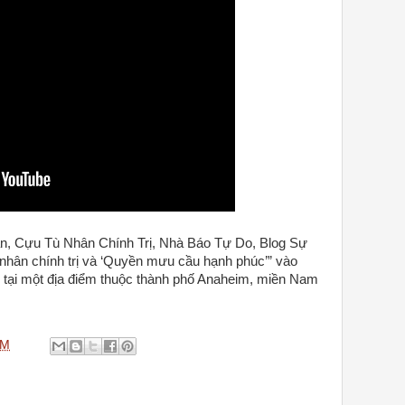
n, Cựu Tù Nhân Chính Trị, Nhà Báo Tự Do, Blog Sự
 nhân chính trị và ‘Quyền mưu cầu hạnh phúc’” vào
 tại một địa điểm thuộc thành phố Anaheim, miền Nam
PM