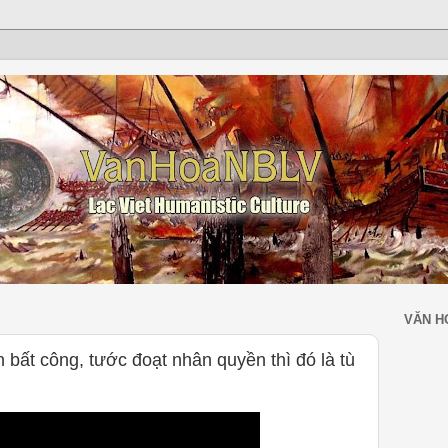
VĂN H
 bất công, tước đoạt nhân quyền thì đó là tù