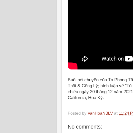
Buổi nói chuyện của Tạ Phong Tầ
Thật & Công Lý; bình luận về "Tù
chiều ngày 20 tháng 12 năm 2021
California, Hoa Kỳ.
Posted by
VanHoaNBLV
at
11:24 
No comments: