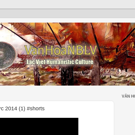
VĂN H
 2014 (1) #shorts