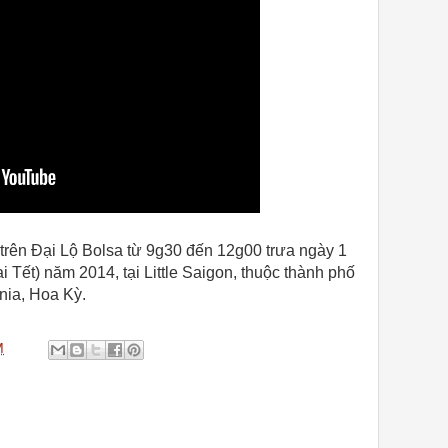
rên Đại Lộ Bolsa từ 9g30 đến 12g00 trưa ngày 1
 Tết) năm 2014, tại Little Saigon, thuộc thành phố
nia, Hoa Kỳ.
M