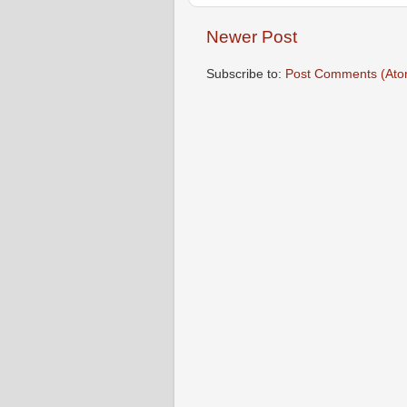
Newer Post
Subscribe to:
Post Comments (Ato