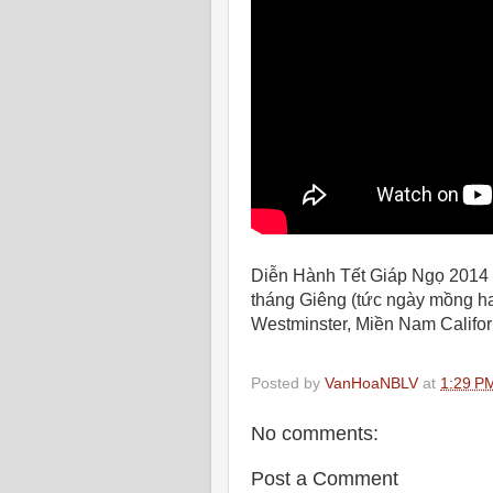
Diễn Hành Tết Giáp Ngọ 2014 t
tháng Giêng (tức ngày mồng hai
Westminster, Miền Nam Califor
Posted by
VanHoaNBLV
at
1:29 P
No comments:
Post a Comment