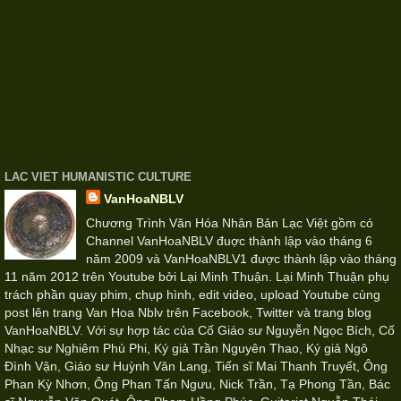
LAC VIET HUMANISTIC CULTURE
VanHoaNBLV
Chương Trình Văn Hóa Nhân Bản Lạc Việt gồm có
Channel VanHoaNBLV đuợc thành lập vào tháng 6
năm 2009 và VanHoaNBLV1 được thành lập vào tháng
11 năm 2012 trên Youtube bởi Lại Minh Thuận. Lại Minh Thuận phụ
trách phần quay phim, chụp hình, edit video, upload Youtube cùng
post lên trang Van Hoa Nblv trên Facebook, Twitter và trang blog
VanHoaNBLV. Với sự hợp tác của Cố Giáo sư Nguyễn Ngọc Bích, Cố
Nhạc sư Nghiêm Phú Phi, Ký giả Trần Nguyên Thao, Ký giả Ngô
Đình Vận, Giáo sư Huỳnh Văn Lang, Tiến sĩ Mai Thanh Truyết, Ông
Phan Kỳ Nhơn, Ông Phan Tấn Ngưu, Nick Trần, Tạ Phong Tần, Bác