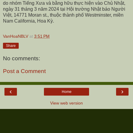
do nhóm Tiếng Xưa và bằng hữu thực hiện vào Chủ Nhật,
ngày 31 tháng 3 năm 2024 tại Hội trường Nhật báo Người
Việt, 14771 Moran st., thuộc thành phố Westminster, miền
Nam California, Hoa Kỳ.
VanHoaNBLV
at
3:51 PM
Share
No comments:
Post a Comment
‹
›
Home
View web version