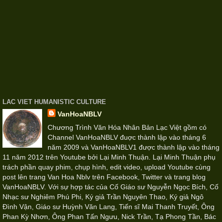
LAC VIET HUMANISTIC CULTURE
VanHoaNBLV
Chương Trình Văn Hóa Nhân Bản Lạc Việt gồm có
Channel VanHoaNBLV đuợc thành lập vào tháng 6
năm 2009 và VanHoaNBLV1 được thành lập vào tháng
11 năm 2012 trên Youtube bởi Lại Minh Thuận. Lại Minh Thuận phụ
trách phần quay phim, chụp hình, edit video, upload Youtube cùng
post lên trang Van Hoa Nblv trên Facebook, Twitter và trang blog
VanHoaNBLV. Với sự hợp tác của Cố Giáo sư Nguyễn Ngọc Bích, Cố
Nhạc sư Nghiêm Phú Phi, Ký giả Trần Nguyên Thao, Ký giả Ngô
Đình Vận, Giáo sư Huỳnh Văn Lang, Tiến sĩ Mai Thanh Truyết, Ông
Phan Kỳ Nhơn, Ông Phan Tấn Ngưu, Nick Trần, Tạ Phong Tần, Bác