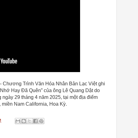
– Chương Trình Văn Hóa Nhân Bản Lạc Việt ghi
òn Nhớ Hay Đã Quên” của ông Lê Quang Dật do
ng ngày 29 tháng 4 năm 2025, tại một địa điểm
 miền Nam California, Hoa Kỳ.
M