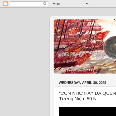
WEDNESDAY, APRIL 30, 2025
“CÒN NHỚ HAY ĐÃ QUÊN” 
Tưởng Niệm 50 N...