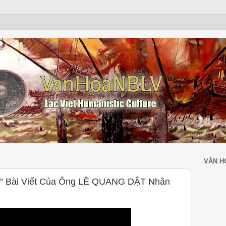
VĂN H
Bài Viết Của Ông LÊ QUANG DẬT Nhân