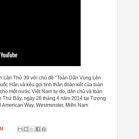
 Lần Thứ 39 với chủ đề "Toàn Dân Vùng Lên
c Hận và kêu gọi tinh thần đoàn kết của toàn
 cho một nước Việt Nam tự do, dân chủ và toàn
o Thứ Bảy, ngày 26 tháng 4 năm 2014 tại Tượng
ll American Way, Westminster, Miền Nam
PM