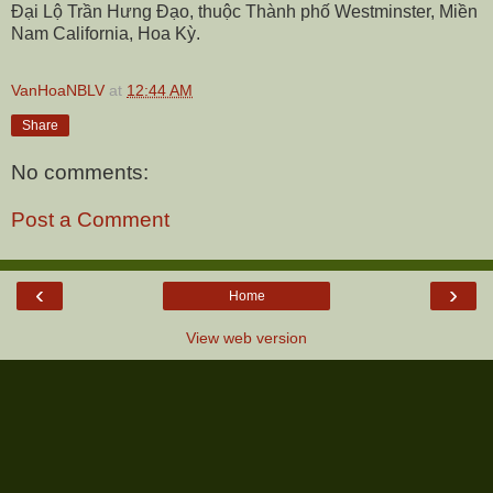
Đại Lộ Trần Hưng Đạo, thuộc Thành phố Westminster, Miền
Nam California, Hoa Kỳ.
VanHoaNBLV
at
12:44 AM
Share
No comments:
Post a Comment
‹
›
Home
View web version