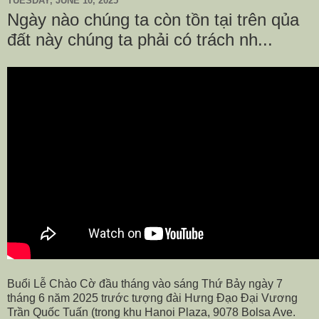
TUESDAY, JUNE 10, 2025
Ngày nào chúng ta còn tồn tại trên qủa
đất này chúng ta phải có trách nh...
Buổi Lễ Chào Cờ đầu tháng vào sáng Thứ Bảy ngày 7
tháng 6 năm 2025 trước tượng đài Hưng Đạo Đại Vương
Trần Quốc Tuấn (trong khu Hanoi Plaza, 9078 Bolsa Ave.