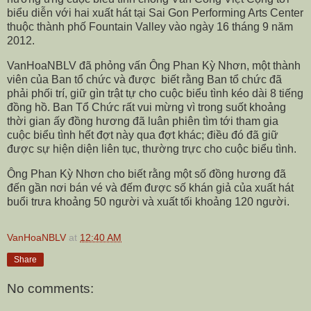
biểu diễn với hai xuất hát tại Sai Gon Performing Arts Center
thuộc thành phố Fountain Valley vào ngày 16 tháng 9 năm
2012.
VanHoaNBLV đã phỏng vấn Ông Phan Kỳ Nhơn, một thành
viên của Ban tổ chức và được
biết rằng Ban tổ chức đã
phải phối trí, giữ gìn trật tự cho cuộc biểu tình kéo dài 8 tiếng
đồng hồ. Ban Tổ Chức rất vui mừng vì trong suốt khoảng
thời gian ấy đồng hương đã luân phiên tìm tới tham gia
cuộc biểu tình hết đợt này qua đợt khác; điều đó đã giữ
được sự hiện diện liên tục, thường trực cho cuộc biểu tình.
Ông Phan Kỳ Nhơn cho biết rằng một số đồng hương đã
đến gần nơi bán vé và đếm được số khán giả của xuất hát
buổi trưa khoảng 50 người và xuất tối khoảng 120 người.
VanHoaNBLV
at
12:40 AM
Share
No comments: