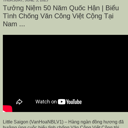
THURSDAY, JUNE 5, 2025
Tưởng Niệm 50 Năm Quốc Hận | Biểu
Tình Chống Văn Công Việt Cộng Tại
Nam ...
Little Saigon (VanHoaNBLV1) – Hàng ngàn đồng hương đã
hưởng ứng cuộc biểu tình chống Văn Công Việt Cộng tới