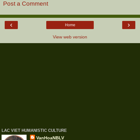
Post a Comment
‹
›
Home
View web version
LAC VIET HUMANISTIC CULTURE
VanHoaNBLV