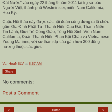
Đất Nước” vào ngày 22 tháng 9 năm 2011 tại trụ sở báo
Người Việt, thành phố Westminster, miền Nam California,
Hoa Kỳ.
Cuộc Hội thảo này được các hội đoàn cùng đứng ra tổ chức
gồm Gia Đình Phật Tử, Thanh Niên Cao Đài, Thanh Niên
Tin Lành, Giới Trẻ Công Giáo, Tổng Hội Sinh Viên Nam
California, Đoàn Thanh Niên Phan Bội Châu và Vietnamese
Young Marines, với sự tham dự của gần hơn 300 đồng
hương thuộc các giới.
VanHoaNBLV
at
8:57 AM
Share
No comments:
Post a Comment
‹
›
Home