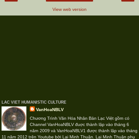
View web version
LAC VIET HUMANISTIC CULTURE
VanHoaNBLV
Chương Trình Văn Hóa Nhân Bản Lạc Việt gồm có
Channel VanHoaNBLV đuợc thành lập vào tháng 6
năm 2009 và VanHoaNBLV1 được thành lập vào tháng
11 năm 2012 trên Youtube bởi Lại Minh Thuận. Lại Minh Thuận phụ