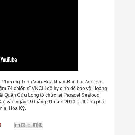
- Chương Trình Văn-Hóa Nhân-Bản Lạc-Việt ghi
iệm 74 chiến sĩ VNCH đã hy sinh để bảo vệ Hoàng
i Quân Cửu Long tổ chức tại Paracel Seafood
a) vào ngày 19 tháng 01 năm 2013 tại thành phố
nia, Hoa Kỳ.
M