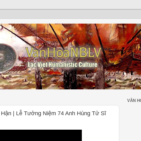
VĂN H
Hận | Lễ Tưởng Niệm 74 Anh Hùng Tử Sĩ