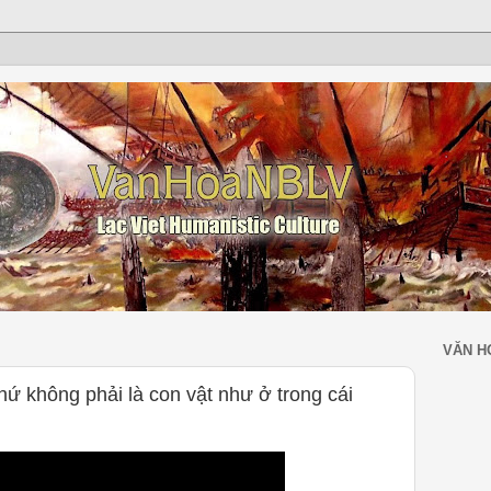
VĂN H
hứ không phải là con vật như ở trong cái