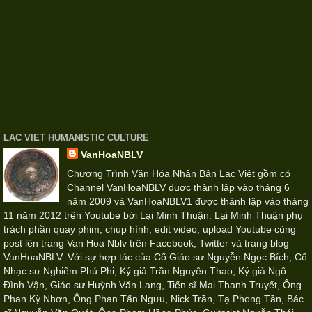
LAC VIET HUMANISTIC CULTURE
VanHoaNBLV
Chương Trình Văn Hóa Nhân Bản Lạc Việt gồm có
Channel VanHoaNBLV đuợc thành lập vào tháng 6
năm 2009 và VanHoaNBLV1 được thành lập vào tháng
11 năm 2012 trên Youtube bởi Lại Minh Thuận. Lại Minh Thuận phụ
trách phần quay phim, chụp hình, edit video, upload Youtube cùng
post lên trang Van Hoa Nblv trên Facebook, Twitter và trang blog
VanHoaNBLV. Với sự hợp tác của Cố Giáo sư Nguyễn Ngọc Bích, Cố
Nhạc sư Nghiêm Phú Phi, Ký giả Trần Nguyên Thao, Ký giả Ngô
Đình Vận, Giáo sư Huỳnh Văn Lang, Tiến sĩ Mai Thanh Truyết, Ông
Phan Kỳ Nhơn, Ông Phan Tấn Ngưu, Nick Trần, Tạ Phong Tần, Bác