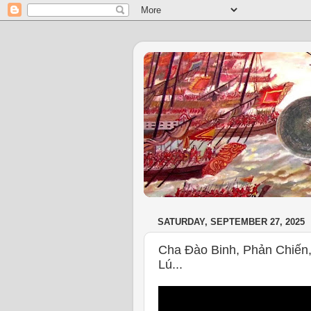
SATURDAY, SEPTEMBER 27, 2025
Cha Đào Binh, Phản Chiế
Lú...