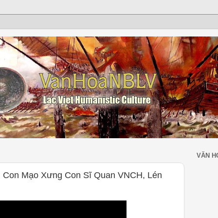
VĂN H
n, Con Mạo Xưng Con Sĩ Quan VNCH, Lén