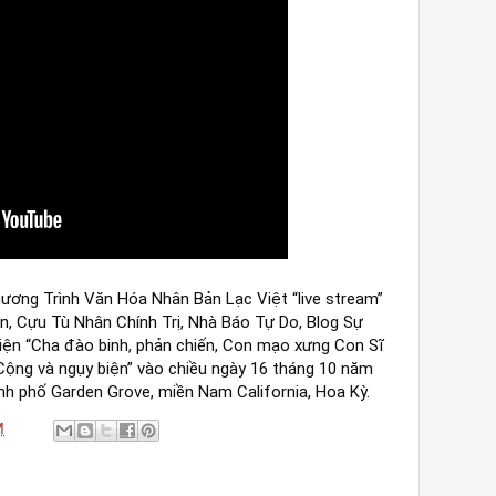
ương Trình Văn Hóa Nhân Bản Lạc Việt “live stream”
n, Cựu Tù Nhân Chính Trị, Nhà Báo Tự Do, Blog Sự
kiện “Cha đào binh, phản chiến, Con mạo xưng Con Sĩ
 Cộng và ngụy biện” vào chiều ngày 16 tháng 10 năm
nh phố Garden Grove, miền Nam California, Hoa Kỳ.
M