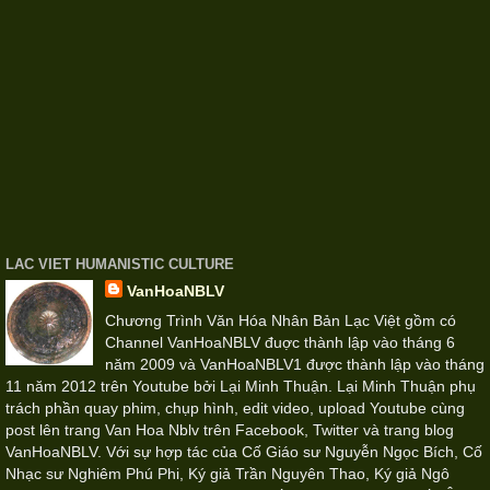
LAC VIET HUMANISTIC CULTURE
VanHoaNBLV
Chương Trình Văn Hóa Nhân Bản Lạc Việt gồm có
Channel VanHoaNBLV đuợc thành lập vào tháng 6
năm 2009 và VanHoaNBLV1 được thành lập vào tháng
11 năm 2012 trên Youtube bởi Lại Minh Thuận. Lại Minh Thuận phụ
trách phần quay phim, chụp hình, edit video, upload Youtube cùng
post lên trang Van Hoa Nblv trên Facebook, Twitter và trang blog
VanHoaNBLV. Với sự hợp tác của Cố Giáo sư Nguyễn Ngọc Bích, Cố
Nhạc sư Nghiêm Phú Phi, Ký giả Trần Nguyên Thao, Ký giả Ngô