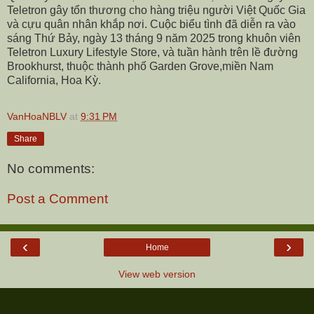
Teletron gây tổn thương cho hàng triệu người Việt Quốc Gia
và cựu quân nhân khắp nơi. Cuộc biểu tình đã diễn ra vào
sáng Thứ Bảy, ngày 13 tháng 9 năm 2025 trong khuôn viên
Teletron Luxury Lifestyle Store, và tuần hành trên lề đường
Brookhurst, thuộc thành phố Garden Grove,miền Nam
California, Hoa Kỳ.
VanHoaNBLV
at
9:31 PM
Share
No comments:
Post a Comment
‹
›
Home
View web version