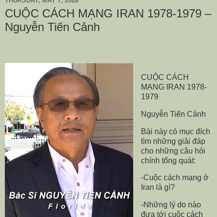
THURSDAY, MAY 7, 2026
CUỘC CÁCH MẠNG IRAN 1978-1979 –
Nguyễn Tiến Cảnh
CUỘC CÁCH
MẠNG IRAN 1978-
1979
Nguyễn Tiến Cảnh
Bài này có mục đích
tìm những giải đáp
cho những câu hỏi
chính tống quát:
-Cuộc cách mạng ở
Iran là gì?
-Những lý do nào
đưa tới cuộc cách