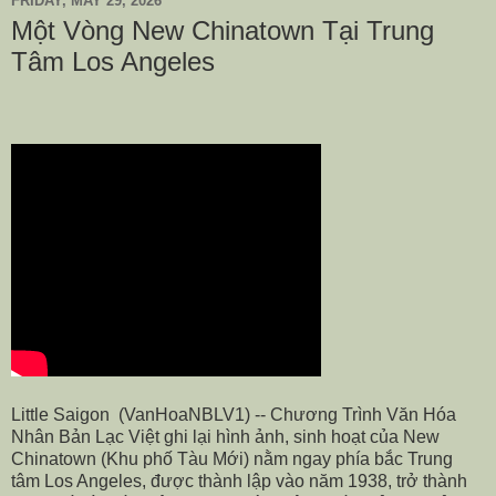
FRIDAY, MAY 29, 2026
Một Vòng New Chinatown Tại Trung
Tâm Los Angeles
Little Saigon
(VanHoaNBLV1) -- Chương Trình Văn Hóa
Nhân Bản Lạc Việt ghi lại hình ảnh, sinh hoạt của New
Chinatown (Khu phố Tàu Mới) nằm ngay phía bắc Trung
tâm Los Angeles, được thành lập vào năm 1938, trở thành