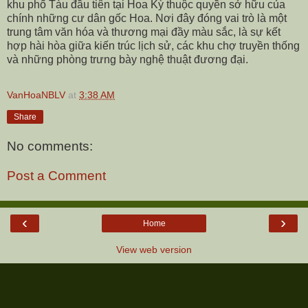
khu phố Tàu đầu tiên tại Hoa Kỳ thuộc quyền sở hữu của
chính những cư dân gốc Hoa. Nơi đây đóng vai trò là một
trung tâm văn hóa và thương mại đầy màu sắc, là sự kết
hợp hài hòa giữa kiến trúc lịch sử, các khu chợ truyền thống
và những phòng trưng bày nghệ thuật đương đại.
VanHoaNBLV
at
3:38 AM
Share
No comments:
Post a Comment
‹
›
Home
View web version