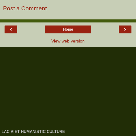
Post a Comment
‹
›
Home
View web version
LAC VIET HUMANISTIC CULTURE