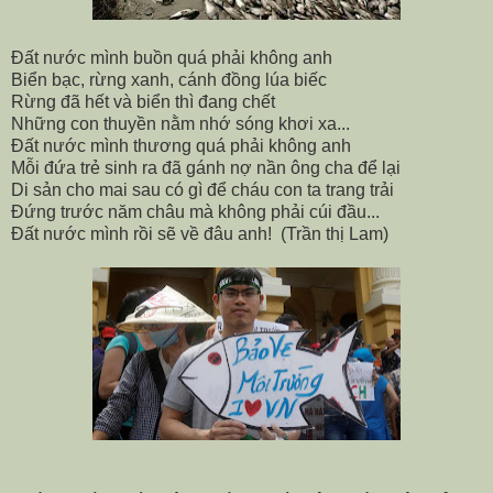
Đất nước mình buồn quá phải không anh
Biển bạc, rừng xanh, cánh đồng lúa biếc
Rừng đã hết và biển thì đang chết
Những con thuyền nằm nhớ sóng khơi xa...
Đất nước mình thương quá phải không anh
Mỗi đứa trẻ sinh ra đã gánh nợ nần ông cha để lại
Di sản cho mai sau có gì để cháu con ta trang trải
Đứng trước năm châu mà không phải cúi đầu...
Đất nước mình rồi sẽ về đâu anh
!
(Trần thị Lam)