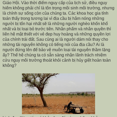
Giáo Hội. Vào thời điểm nguy cấp của lịch sử, điều nguy
hiểm không phải chỉ là tôn trọng môi sinh môi trường, nhưng
là chính sự sống còn của chúng ta. Các khoa học gia tính
toán thấy trong tương lai vì địa cầu bị hâm nóng những
người bị tổn hại nhất sẽ là những người nghèo khốn khổ
nhất và bị loại bỏ trước tiên. Nhân phẩm và nhân quyền thì
liên hệ mật thiết với vẻ đẹp huy hoàng và những quyền lợi
của chính trái đất. Sau cùng ai là người dám nói thay cho
những tài nguyên không có tiếng nói của địa cầu? Ai là
người đứng lên để bảo vệ muôn loại tài nguyên thầm lặng
ấy? Thế hệ chúng ta có sẵn sàng nhận lãnh trách nhiệm
cứu nguy môi trường thoát khỏi cảnh bị hủy giệt hoàn toàn
không?