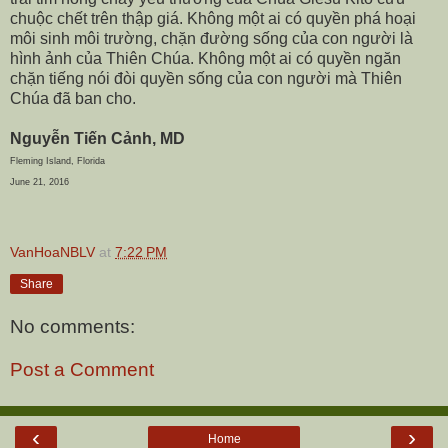
chuộc chết trên thập giá. Không một ai có quyền phá hoại
môi sinh môi trường, chặn đường sống của con người là
hình ảnh của Thiên Chúa. Không một ai có quyền ngăn
chặn tiếng nói đòi quyền sống của con người mà Thiên
Chúa đã ban cho.
Nguyễn Tiến Cảnh, MD
Fleming Island, Florida
June 21, 2016
VanHoaNBLV
at
7:22 PM
Share
No comments:
Post a Comment
‹
›
Home