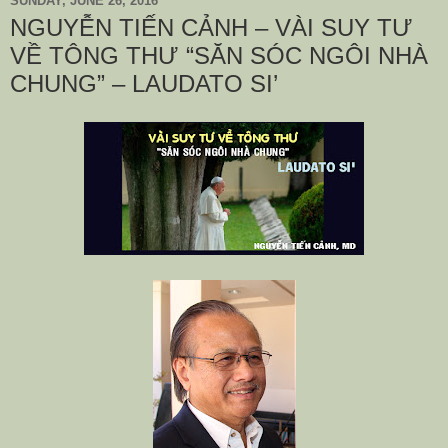
SUNDAY, JUNE 26, 2016
NGUYỄN TIẾN CẢNH – VÀI SUY TƯ
VỀ TÔNG THƯ “SĂN SÓC NGÔI NHÀ
CHUNG” – LAUDATO SI’