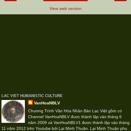
View web version
LAC VIET HUMANISTIC CULTURE
VanHoaNBLV
Chương Trình Văn Hóa Nhân Bản Lạc Việt gồm có
Channel VanHoaNBLV đuợc thành lập vào tháng 6
năm 2009 và VanHoaNBLV1 được thành lập vào tháng
11 năm 2012 trên Youtube bởi Lại Minh Thuận. Lại Minh Thuận phụ