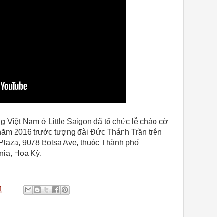
g Việt Nam ở Little Saigon đã tổ chức lễ chào cờ
 năm 2016 trước tượng đài Đức Thánh Trần trên
 Plaza, 9078 Bolsa Ave, thuộc Thành phố
nia, Hoa Kỳ.
M