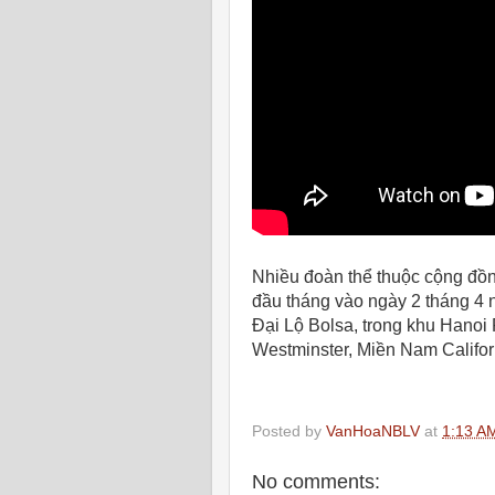
Nhiều đoàn thể thuộc cộng đồn
đầu tháng vào ngày 2 tháng 4
Đại Lộ Bolsa, trong khu Hanoi
Westminster, Miền Nam Califor
Posted by
VanHoaNBLV
at
1:13 A
No comments: