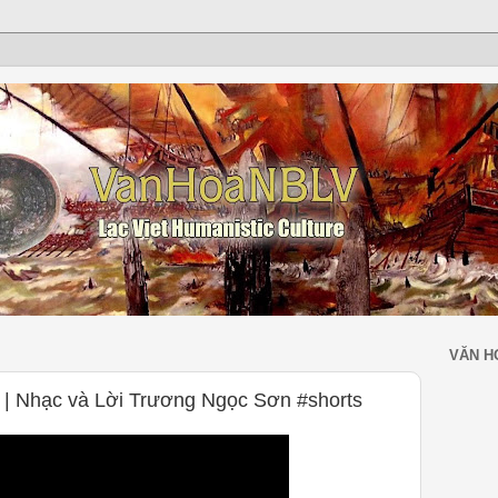
VĂN H
 | Nhạc và Lời Trương Ngọc Sơn #shorts