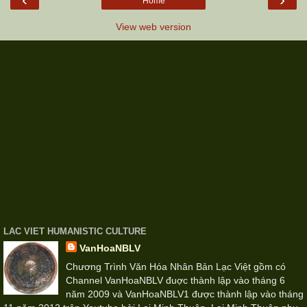
Home
View web version
LAC VIET HUMANISTIC CULTURE
VanHoaNBLV
Chương Trình Văn Hóa Nhân Bản Lạc Việt gồm có
Channel VanHoaNBLV đuợc thành lập vào tháng 6
năm 2009 và VanHoaNBLV1 được thành lập vào tháng