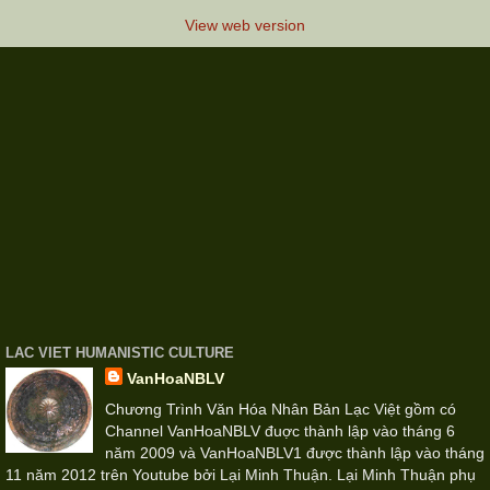
View web version
LAC VIET HUMANISTIC CULTURE
VanHoaNBLV
Chương Trình Văn Hóa Nhân Bản Lạc Việt gồm có
Channel VanHoaNBLV đuợc thành lập vào tháng 6
năm 2009 và VanHoaNBLV1 được thành lập vào tháng
11 năm 2012 trên Youtube bởi Lại Minh Thuận. Lại Minh Thuận phụ