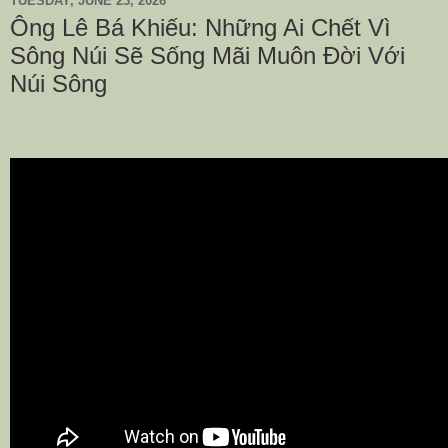
TUESDAY, JUNE 23, 2026
Ông Lê Bá Khiếu: Những Ai Chết Vì
Sông Núi Sẽ Sống Mãi Muôn Đời Với
Núi Sông