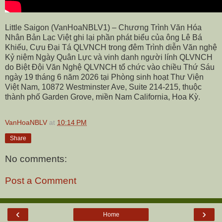
Little Saigon (VanHoaNBLV1) – Chương Trình Văn Hóa
Nhân Bản Lạc Việt ghi lại phần phát biểu của ông Lê Bá
Khiếu, Cựu Đại Tá QLVNCH trong đêm Trình diễn Văn nghệ
Kỷ niệm Ngày Quân Lực và vinh danh người lính QLVNCH
do Biệt Đội Văn Nghệ QLVNCH tổ chức vào chiều Thứ Sáu
ngày 19 tháng 6 năm 2026 tại Phòng sinh hoạt Thư Viện
Việt Nam, 10872 Westminster Ave, Suite 214-215, thuộc
thành phố Garden Grove, miền Nam California, Hoa Kỳ.
VanHoaNBLV
at
10:14 PM
Share
No comments:
Post a Comment
‹
›
Home