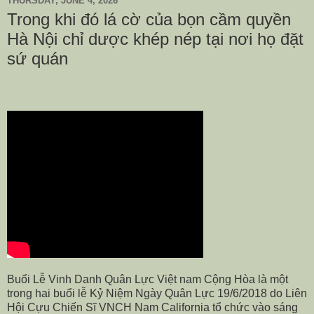
THURSDAY, JUNE 4, 2026
Trong khi đó lá cờ của bọn cầm quyền
Hà Nội chỉ dược khép nép tại nơi họ đặt
sứ quán
Buổi Lễ Vinh Danh Quân Lực Việt nam Cộng Hòa là một
trong hai buổi lễ Kỷ Niệm Ngày Quân Lực 19/6/2018 do Liên
Hội Cựu Chiến Sĩ VNCH Nam California tổ chức vào sáng