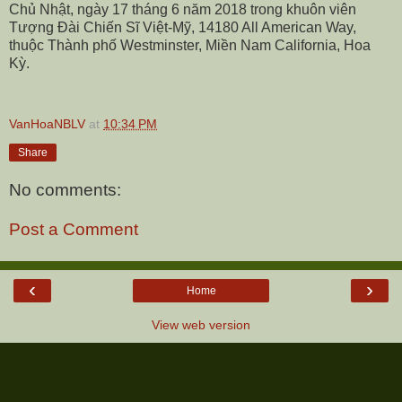
Chủ Nhật, ngày 17 tháng 6 năm 2018 trong khuôn viên
Tượng Đài Chiến Sĩ Việt-Mỹ, 14180 All American Way,
thuộc Thành phố Westminster, Miền Nam California, Hoa
Kỳ.
VanHoaNBLV
at
10:34 PM
Share
No comments:
Post a Comment
‹
›
Home
View web version