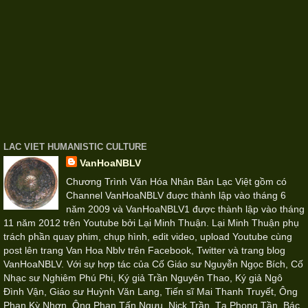
LAC VIET HUMANISTIC CULTURE
VanHoaNBLV
Chương Trình Văn Hóa Nhân Bản Lạc Việt gồm có
Channel VanHoaNBLV đuợc thành lập vào tháng 6
năm 2009 và VanHoaNBLV1 được thành lập vào tháng
11 năm 2012 trên Youtube bởi Lại Minh Thuận. Lại Minh Thuận phụ
trách phần quay phim, chụp hình, edit video, upload Youtube cùng
post lên trang Van Hoa Nblv trên Facebook, Twitter và trang blog
VanHoaNBLV. Với sự hợp tác của Cố Giáo sư Nguyễn Ngọc Bích, Cố
Nhạc sư Nghiêm Phú Phi, Ký giả Trần Nguyên Thao, Ký giả Ngô
Đình Vận, Giáo sư Huỳnh Văn Lang, Tiến sĩ Mai Thanh Truyết, Ông
Phan Kỳ Nhơn, Ông Phan Tấn Ngưu, Nick Trần, Tạ Phong Tần, Bác