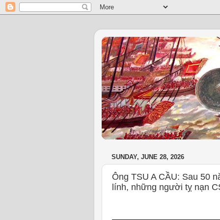
SUNDAY, JUNE 28, 2026
Ông TSU A CẦU: Sau 50 năm
lính, những người tỵ nạn C