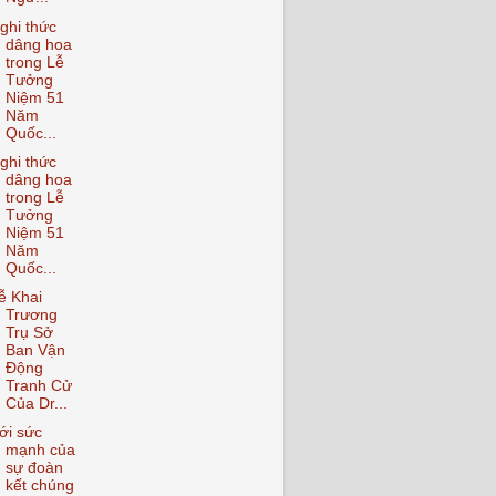
ghi thức
dâng hoa
trong Lễ
Tưởng
Niệm 51
Năm
Quốc...
ghi thức
dâng hoa
trong Lễ
Tưởng
Niệm 51
Năm
Quốc...
ễ Khai
Trương
Trụ Sở
Ban Vận
Động
Tranh Cử
Của Dr...
ới sức
mạnh của
sự đoàn
kết chúng