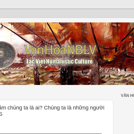
VĂN H
 chúng ta là ai? Chúng ta là những người
S