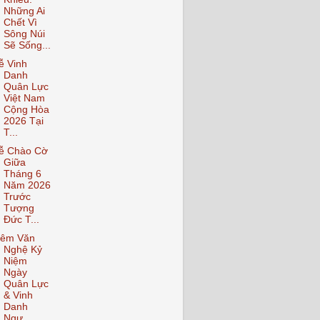
Những Ai
Chết Vì
Sông Núi
Sẽ Sống...
ễ Vinh
Danh
Quân Lực
Việt Nam
Cộng Hòa
2026 Tại
T...
ễ Chào Cờ
Giữa
Tháng 6
Năm 2026
Trước
Tượng
Đức T...
êm Văn
Nghệ Kỷ
Niệm
Ngày
Quân Lực
& Vinh
Danh
Ngư...