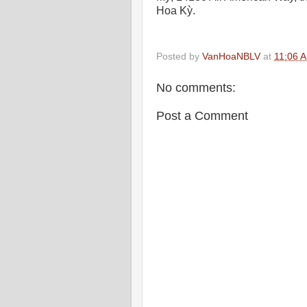
Hoa Kỳ.
Posted by
VanHoaNBLV
at
11:06 
No comments:
Post a Comment