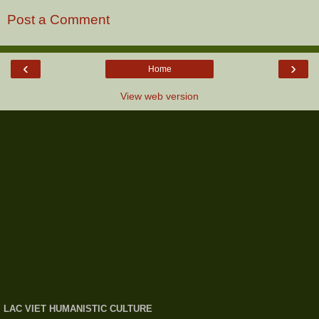
Post a Comment
‹
›
Home
View web version
LAC VIET HUMANISTIC CULTURE