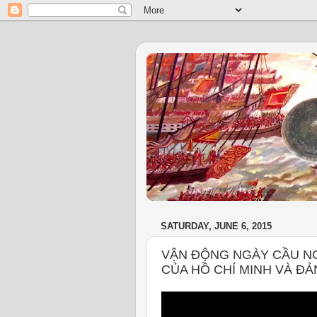
SATURDAY, JUNE 6, 2015
VẬN ĐỘNG NGÀY CẦU N
CỦA HỒ CHÍ MINH VÀ Đ