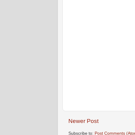
Newer Post
Subscribe to:
Post Comments (Ato