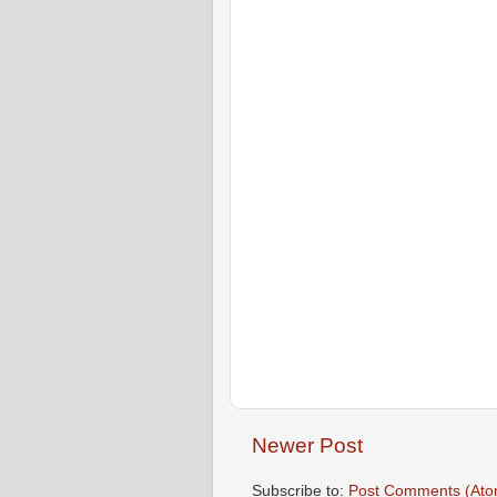
Newer Post
Subscribe to:
Post Comments (Ato