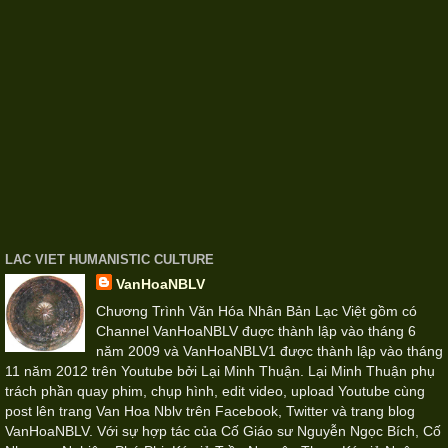
LAC VIET HUMANISTIC CULTURE
VanHoaNBLV
Chương Trình Văn Hóa Nhân Bản Lạc Việt gồm có
Channel VanHoaNBLV đuợc thành lập vào tháng 6
năm 2009 và VanHoaNBLV1 được thành lập vào tháng
11 năm 2012 trên Youtube bởi Lại Minh Thuận. Lại Minh Thuận phụ
trách phần quay phim, chụp hình, edit video, upload Youtube cùng
post lên trang Van Hoa Nblv trên Facebook, Twitter và trang blog
VanHoaNBLV. Với sự hợp tác của Cố Giáo sư Nguyễn Ngọc Bích, Cố